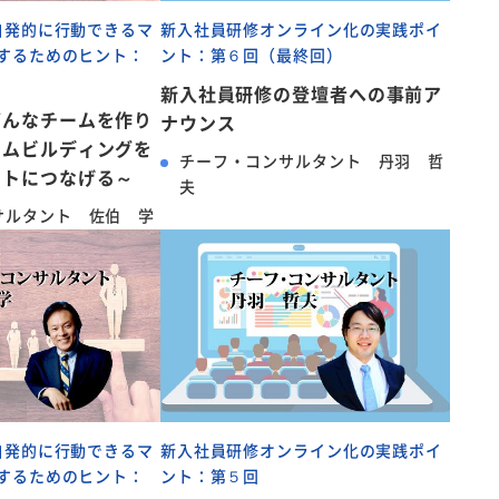
自発的に行動できるマ
新入社員研修オンライン化の実践ポイ
するためのヒント：
ント：第６回（最終回）
新入社員研修の登壇者への事前ア
どんなチームを作り
ナウンス
ームビルディングを
チーフ・コンサルタント 丹羽 哲
ントにつなげる～
夫
サルタント 佐伯 学
自発的に行動できるマ
新入社員研修オンライン化の実践ポイ
するためのヒント：
ント：第５回