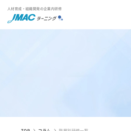
人材育成・組織開発の企業内研修
TOP
コラム
階層別研修一覧