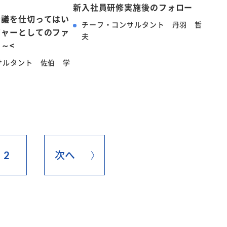
新入社員研修実施後のフォロー
会議を仕切ってはい
チーフ・コンサルタント 丹羽 哲
ジャーとしてのファ
夫
～<
サルタント 佐伯 学
2
次へ