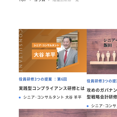
役員研修3つの提案 ：第6回
役員研修3つの提
実践型コンプライアンス研修とは
攻めのガバナ
型戦略会計研
シニア･コンサルタント 大谷 羊平
シニア･コンサ