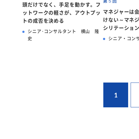
第５回
頭だけでなく、手足を動かす。フ
マネジャーは
ットワークの軽さが、アウトプッ
けない～マネ
トの成否を決める
シリテーション
シニア･コンサルタント 横山 隆
史
シニア・コン
1