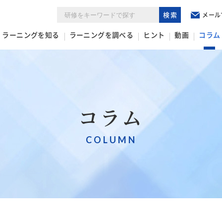
検索
メール
ラーニングを知る
ラーニングを調べる
ヒント
動画
コラム
コラム
COLUMN