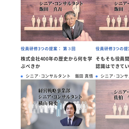
役員研修3つの提案： 第３回
役員研修3つの提
株式会社400年の歴史から何を学
そもそも役員
ぶべきか
認識はできて
シニア･コンサルタント 飯田 真悟
シニア･コンサ