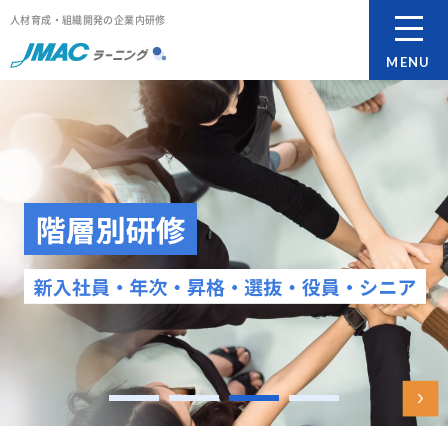
人材育成・組織開発の企業内研修
MENU
1
2
3
4