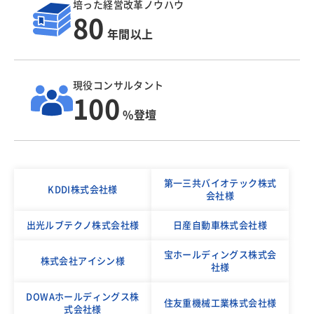
培った経営改革ノウハウ
80
年間以上
現役コンサルタント
100
%登壇
第一三共バイオテック株式
KDDI株式会社様
会社様
出光ルブテクノ株式会社様
日産自動車株式会社様
宝ホールディングス株式会
株式会社アイシン様
社様
DOWAホールディングス株
住友重機械工業株式会社様
式会社様