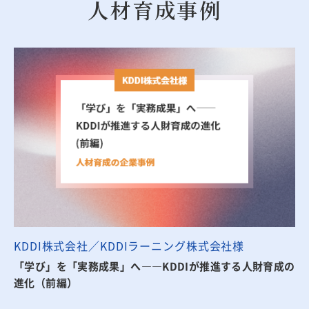
人材育成事例
KDDI株式会社／KDDIラーニング株式会社様
「学び」を「実務成果」へ――KDDIが推進する人財育成の
進化（前編）