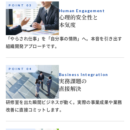
POINT 03
Human Engagement
心理的安全性と
本気度
「やらされ仕事」を「自分事の情熱」へ。本音を引き出す
組織開発アプローチです。
POINT 04
Business Integration
実務課題の
直接解決
研修室を出た瞬間ビジネスが動く。実際の事業成果や業務
改善に直接コミットします。