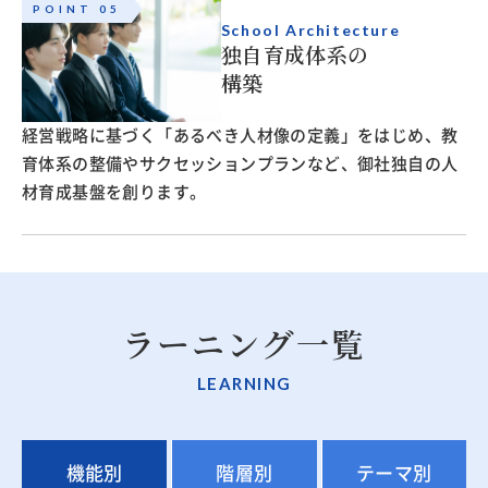
POINT 05
School Architecture
独自育成体系の
構築
経営戦略に基づく「あるべき人材像の定義」をはじめ、教
育体系の整備やサクセッションプランなど、御社独自の人
材育成基盤を創ります。
ラーニング一覧
LEARNING
機能別
階層別
テーマ別