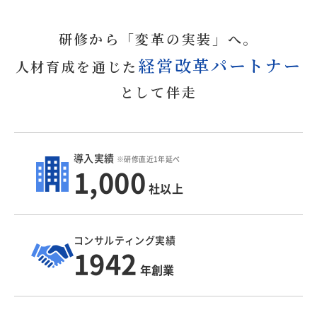
研修から「変革の実装」へ。
経営改革パートナー
人材育成を通じた
として伴走
導入実績
※研修直近1年延べ
1,000
社以上
コンサルティング実績
1942
年創業