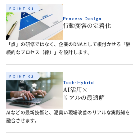
POINT 01
Process Design
行動変容の定着化
「点」の研修ではなく、企業のDNAとして根付かせる「継
続的なプロセス（線）」を設計します。
POINT 02
Tech-Hybrid
AI活用×
リアルの最適解
AIなどの最新技術と、泥臭い現場改善のリアルな実践知を
融合させます。