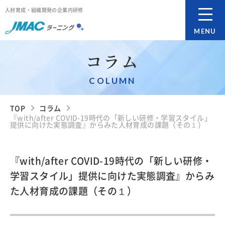
人材育成・組織開発の企業内研修
MENU
コラム
COLUMN
TOP
コラム
『with/after COVID-19時代の「新しい研修・学習スタイル」
提供に向けた実態調査』からみた人材育成の課題（その１）
『with/after COVID-19時代の「新しい研修・
学習スタイル」提供に向けた実態調査』からみ
た人材育成の課題（その１）