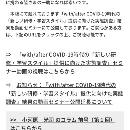
に携わる皆さまの一助になれば幸いです。
本稿にて触れております「with/after COVID-19時代の
「新しい研修・学習スタイル」提供に向けた実態調査」結
果を動画セミナーにて公開しております。ご関心がある方
は、下記のURLをクリックの上、ご視聴可能です。
⇒
「with/after COVID-19時代の「新しい研
修・学習スタイル」提供に向けた実態調査」セミ
ナー動画の視聴はこちらから
⇒
お知らせ：『with/after COVID-19時代の
「新しい研修・学習スタイル」提供に向けた実態
調査』結果の動画セミナー公開延長について
>> 小河原 光司 のコラム 前号（第１回）
はこちらから