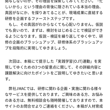
関与しないのか、その理由を探索してみてください。「忙
しいから」という理由の背後に隠されている本当の理由、
真因がなにか、を探りあてることが、現場成果に直結する
研修を企画するファーストステップです。
もし、その真因がわからなくても心配いりません。仮説
でも良いので、まずは、検討をはじめることで検証ができ
るようになります。仮説～検証を繰り返してゆく中で、研
修の企画のブラッシュアップ、研修体系のブラッシュアッ
プを段階的に実現してゆきましょう。
次回は、本稿にて提示した「実践学習(OJT)連動」を実
現してゆくための3つの留意点に関して、その詳細内容と
課題解決に向けたポイントをご説明してゆきたいと思いま
す。
弊社JMACでは、研修に関わる企画・実施に関わる様々
なサービスを提供しております。ご興味のある方、お悩み
のある方は、無料相談会も随時開催しておりますので、本
サイトのお問合せよりご連絡をください。本稿が人材育成