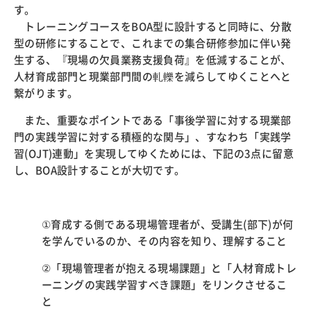
す。
トレーニングコースをBOA型に設計すると同時に、分散
型の研修にすることで、これまでの集合研修参加に伴い発
生する、『現場の欠員業務支援負荷』を低減することが、
人材育成部門と現業部門間の軋轢を減らしてゆくことへと
繋がります。
また、重要なポイントである「事後学習に対する現業部
門の実践学習に対する積極的な関与」、すなわち「実践学
習(OJT)連動」を実現してゆくためには、下記の3点に留意
し、BOA設計することが大切です。
①育成する側である現場管理者が、受講生(部下)が何
を学んでいるのか、その内容を知り、理解すること
②「現場管理者が抱える現場課題」と「人材育成トレ
ーニングの実践学習すべき課題」をリンクさせるこ
と