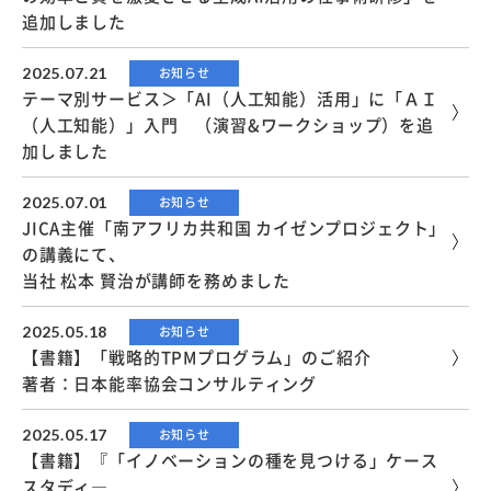
追加しました
2025.07.21
お知らせ
テーマ別サービス＞「AI（人工知能）活用」に「ＡＩ
（人工知能）」入門 （演習&ワークショップ）を追
加しました
2025.07.01
お知らせ
JICA主催「南アフリカ共和国 カイゼンプロジェクト」
の講義にて、
当社 松本 賢治が講師を務めました
2025.05.18
お知らせ
【書籍】「戦略的TPMプログラム」のご紹介
著者：日本能率協会コンサルティング
2025.05.17
お知らせ
【書籍】『「イノベーションの種を見つける」ケース
スタディ―