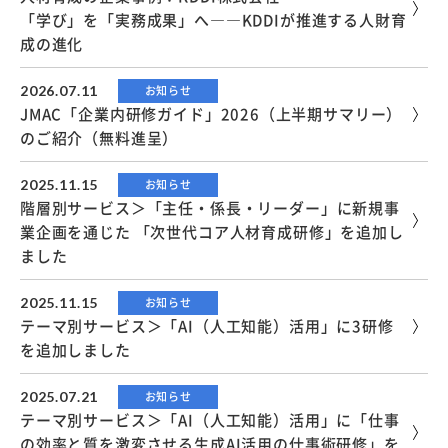
「学び」を「実務成果」へ――KDDIが推進する人財育
成の進化
2026.07.11
お知らせ
JMAC「企業内研修ガイド」2026（上半期サマリー）
のご紹介（無料進呈）
2025.11.15
お知らせ
階層別サービス＞「主任・係長・リーダー」に新規事
業企画を通じた 「次世代コア人材育成研修」を追加し
ました
2025.11.15
お知らせ
テーマ別サービス＞「AI（人工知能）活用」に3研修
を追加しました
2025.07.21
お知らせ
テーマ別サービス＞「AI（人工知能）活用」に「仕事
の効率と質を激変させる生成AI活用の仕事術研修」を