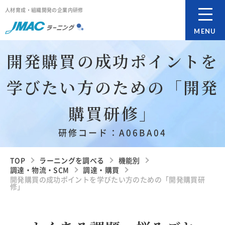
人材育成・組織開発の企業内研修
MENU
開発購買の成功ポイントを
学びたい方のための「開発
購買研修」
研修コード：A06BA04
TOP
ラーニングを調べる
機能別
調達・物流・SCM
調達・購買
開発購買の成功ポイントを学びたい方のための「開発購買研
修」