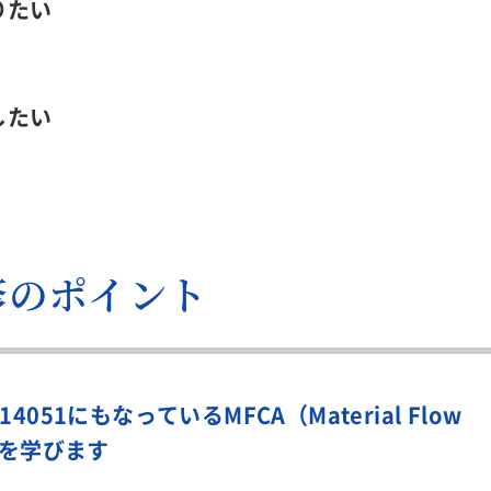
りたい
したい
修のポイント
51にもなっているMFCA（Material Flow
方法を学びます