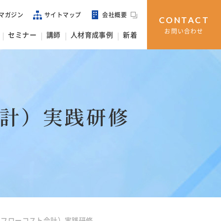
マガジン
サイトマップ
会社概要
CONTACT
お問い合わせ
セミナー
講師
人材育成事例
新着
会計）実践研修
ルフローコスト会計）実践研修