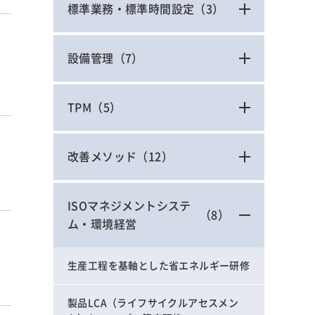
標準業務・標準時間設定
（3）
ラ
設備管理
（7）
TPM
（5）
改善メソッド
（12）
ISOマネジメントシステ
（8）
ム・環境経営
生産工程を基軸とした省エネルギー研修
製品LCA（ライフサイクルアセスメン