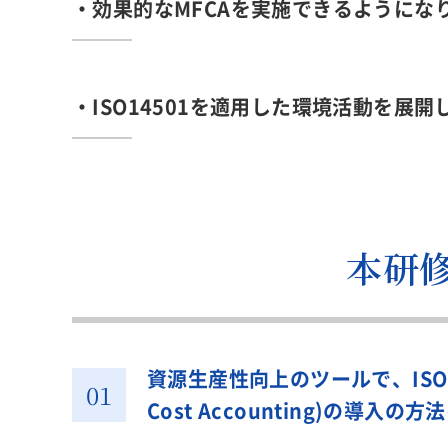
・効果的なMFCAを実施できるようにな
・ISO14501を適用した環境活動を展開
本研
資源生産性向上のツールで、ISO140
Cost Accounting)の導入の