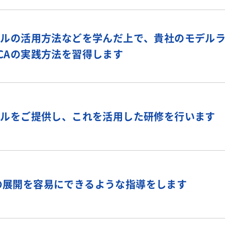
ールの活用方法などを学んだ上で、貴社のモデル
CAの実践方法を習得します
ールをご提供し、これを活用した研修を行います
の展開を容易にできるような指導をします