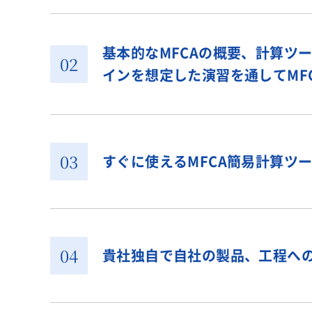
基本的なMFCAの概要、計算ツ
インを想定した演習を通してMF
すぐに使えるMFCA簡易計算ツ
貴社独自で自社の製品、工程へ