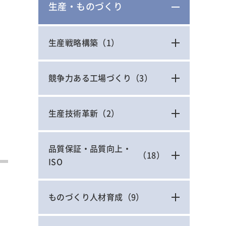
生産・ものづくり
生産戦略構築
（1）
競争力ある工場づくり
（3）
生産技術革新
（2）
品質保証・品質向上・
（18）
ISO
ものづくり人材育成
（9）