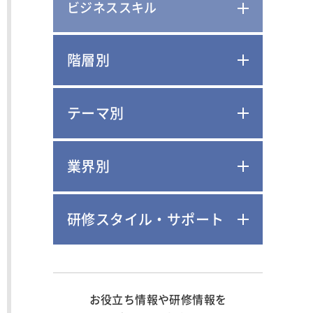
ビジネススキル
階層別
テーマ別
業界別
研修スタイル・サポート
お役立ち情報や研修情報を