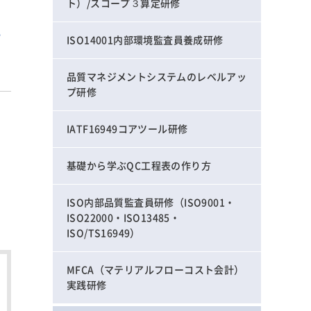
ト）/スコープ３算定研修
推
ISO14001内部環境監査員養成研修
品質マネジメントシステムのレベルアッ
プ研修
IATF16949コアツール研修
基礎から学ぶQC工程表の作り方
ISO内部品質監査員研修（ISO9001・
ISO22000・ISO13485・
ISO/TS16949）
MFCA（マテリアルフローコスト会計）
実践研修