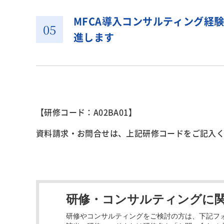
MFCA導入コンサルティング経
進します
【研修コード：A02BA01】
資料請求・お問合せ
は、上記研修コードをご記入