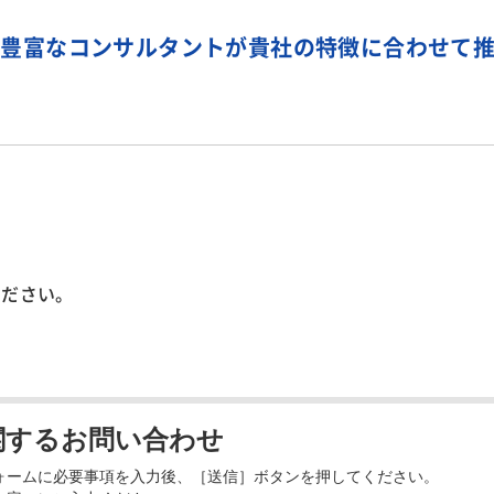
験豊富なコンサルタントが貴社の特徴に合わせて
ください。