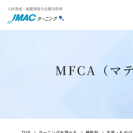
人材育成・組織開発の企業内研修
MFCA（マ
TOP
ラーニングを調べる
機能別
生産・ものづ