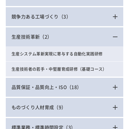
競争力ある工場づくり
（3）
生産技術革新
（2）
生産システム革新実現に寄与する自動化実践研修
生産技術者の若手・中堅層育成研修（基礎コース）
品質保証・品質向上・ISO
（18）
ものづくり人材育成
（9）
標準業務・標準時間設定
（3）