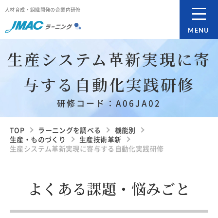
人材育成・組織開発の企業内研修
MENU
生産システム革新実現に寄
与する自動化実践研修
研修コード：A06JA02
TOP
ラーニングを調べる
機能別
生産・ものづくり
生産技術革新
生産システム革新実現に寄与する自動化実践研修
よくある課題・悩みごと