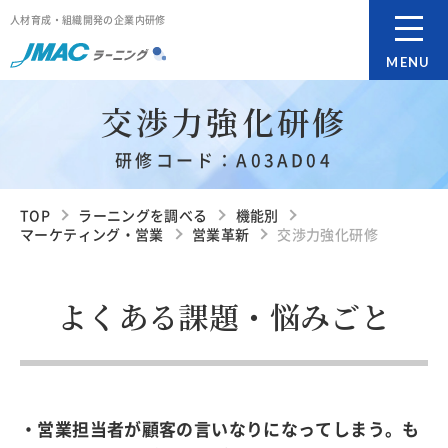
人材育成・組織開発の企業内研修
MENU
交渉力強化研修
研修コード：A03AD04
TOP
ラーニングを調べる
機能別
マーケティング・営業
営業革新
交渉力強化研修
よくある課題・悩みごと
・営業担当者が顧客の言いなりになってしまう。も