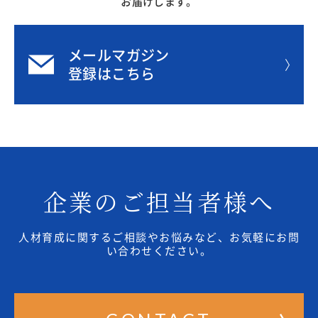
お届けします。
メールマガジン
登録はこちら
企業のご担当者様へ
人材育成に関するご相談やお悩みなど、お気軽にお問
い合わせください。