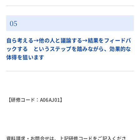
自ら考える→他の人と議論する→結果をフィードバ
ックする というステップを踏みながら、効果的な
体得を狙います
【研修コード：A06AJ01】
資料請求・お問合せ
は、上記研修コードをご記入くださ