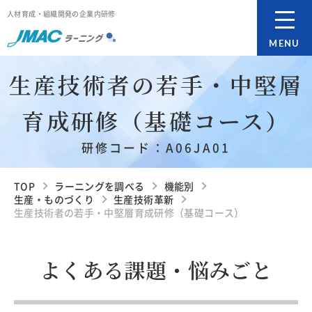
人材育成・組織開発の企業内研修
MENU
生産技術者の若手・中堅層
育成研修（基礎コース）
研修コード：A06JA01
TOP
ラーニングを調べる
機能別
生産・ものづくり
生産技術革新
生産技術者の若手・中堅層育成研修（基礎コース）
よくある課題・悩みごと