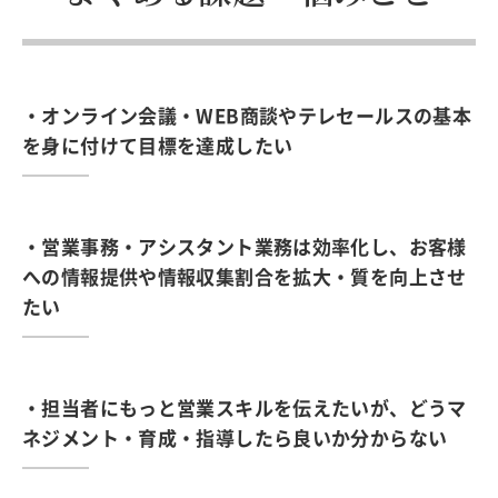
・オンライン会議・WEB商談やテレセールスの基本
を身に付けて目標を達成したい
・営業事務・アシスタント業務は効率化し、お客様
への情報提供や情報収集割合を拡大・質を向上させ
たい
・担当者にもっと営業スキルを伝えたいが、どうマ
ネジメント・育成・指導したら良いか分からない