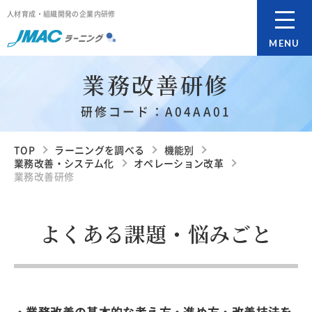
人材育成・組織開発の企業内研修
MENU
業務改善研修
研修コード：A04AA01
TOP
ラーニングを調べる
機能別
業務改善・システム化
オペレーション改革
業務改善研修
よくある課題・悩みごと