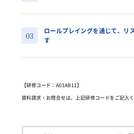
ロールプレイングを通じて、リ
す
【研修コード：A01AB11】
資料請求・お問合せ
は、上記研修コードをご記入