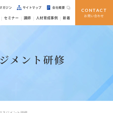
マガジン
サイトマップ
会社概要
CONTACT
お問い合わせ
セミナー
講師
人材育成事例
新着
ジメント研修
マネジメント研修