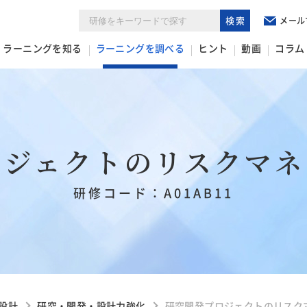
検索
メール
ラーニングを知る
ラーニングを調べる
ヒント
動画
コラム
ロジェクトのリスクマネ
研修コード：A01AB11
設計
研究・開発・設計力強化
研究開発プロジェクトのリスク