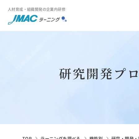
人材育成・組織開発の企業内研修
研究開発プ
TOP
ラーニングを調べる
機能別
研究・開発・