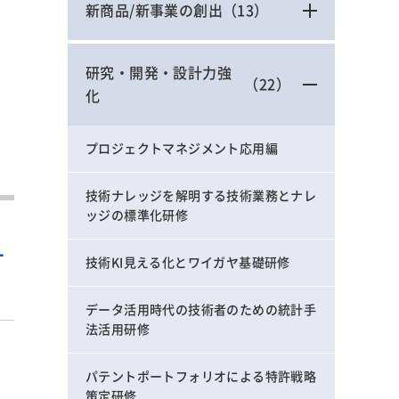
新商品/新事業の創出
（13）
研究・開発・設計力強
（22）
化
プロジェクトマネジメント応用編
技術ナレッジを解明する技術業務とナレ
ッジの標準化研修
す
技術KI見える化とワイガヤ基礎研修
データ活用時代の技術者のための統計手
法活用研修
パテントポートフォリオによる特許戦略
策定研修