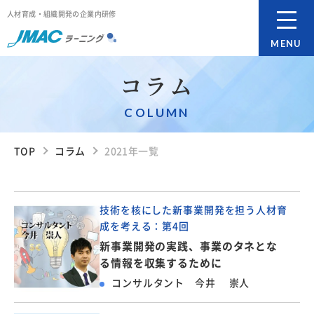
人材育成・組織開発の企業内研修
MENU
コラム
COLUMN
TOP
コラム
2021年一覧
技術を核にした新事業開発を担う人材育
成を考える：第4回
新事業開発の実践、事業のタネとな
る情報を収集するために
コンサルタント 今井 崇人