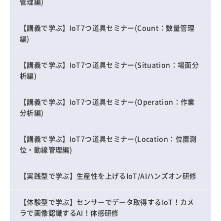
管理編)
【講義で学ぶ】IoT7つ道具セミナー(Count：数量管理
編)
【講義で学ぶ】IoT7つ道具セミナー(Situation：場面分
析編)
【講義で学ぶ】IoT7つ道具セミナー(Operation：作業
分析編)
【講義で学ぶ】IoT7つ道具セミナー(Location：位置測
位・動線管理編)
【実践型で学ぶ】生産性を上げるIoT/AIハンズオン研修
【体験型で学ぶ】センサーでデータ取得するIoT！カメ
ラで画像認識するAI！体感研修