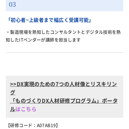
「初心者~上級者まで幅広く受講可能」
・製造現場を熟知したコンサルタントとデジタル技術を熟
知したITベンダーが講師を担当します
>>DX実現のための7つの人材像とリスキリン
グ
「ものづくりDX人材研修プログラム」ポータ
ル
はこちら
【研修コード：A07AB19】