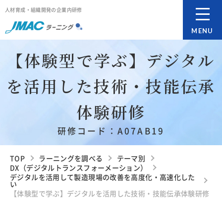
人材育成・組織開発の企業内研修
MENU
【体験型で学ぶ】デジタル
を活用した技術・技能伝承
体験研修
研修コード：A07AB19
TOP
ラーニングを調べる
テーマ別
DX（デジタルトランスフォーメーション）
デジタルを活用して製造現場の改善を高度化・高速化した
い
【体験型で学ぶ】デジタルを活用した技術・技能伝承体験研修