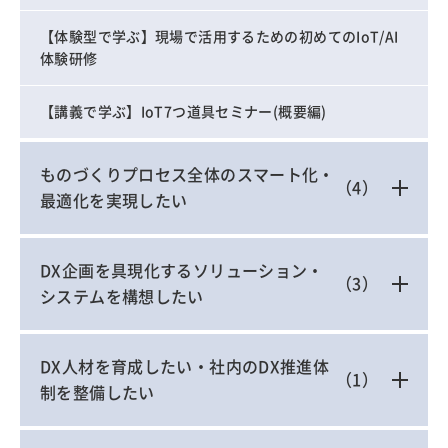
【体験型で学ぶ】現場で活用するための初めてのIoT/AI
体験研修
【講義で学ぶ】IoT7つ道具セミナー(概要編)
ものづくりプロセス全体のスマート化・
（4）
最適化を実現したい
DX企画を具現化するソリューション・
（3）
システムを構想したい
DX人材を育成したい・社内のDX推進体
（1）
制を整備したい